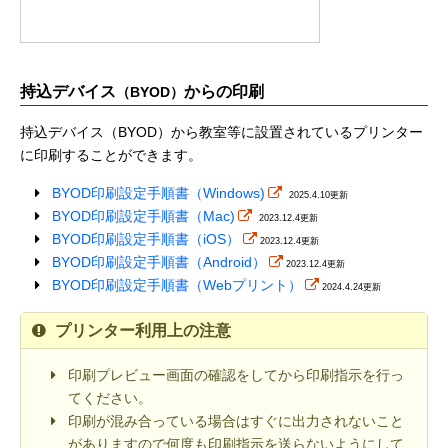
持込デバイス
からの印刷
（BYOD）
持込デバイス（BYOD）から教室等に設置されているプリンター
に印刷することができます。
BYOD印刷設定手順書（Windows)
2025.4.10更新
BYOD印刷設定手順書（Mac)
2023.12.4更新
BYOD印刷設定手順書（iOS）
2023.12.4更新
BYOD印刷設定手順書（Android）
2023.12.4更新
BYOD印刷設定手順書（Webプリント）
2024.4.24更新
プリンター利用上の注意
印刷プレビュー画面の確認をしてから印刷指示を行っ
てください。
印刷が混み合っている場合はすぐに出力されないこと
がありますので何度も印刷指示を送らないようにして