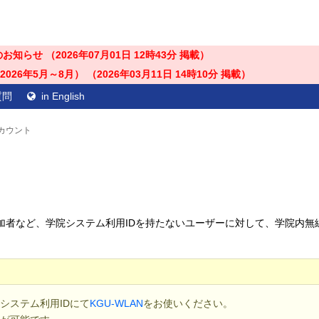
のお知らせ （
2026年07月01日 12時43分
掲載）
26年5月～8月） （
2026年03月11日 14時10分
掲載）
質問
in English
カウント
加者など、学院システム利用IDを持たないユーザーに対して、学院内無
システム利用IDにて
KGU-WLAN
をお使いください。