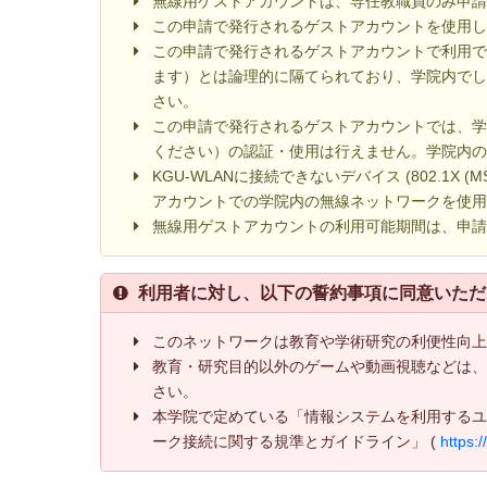
無線用ゲストアカウントは、専任教職員のみ申
この申請で発行されるゲストアカウントを使用
この申請で発行されるゲストアカウントで利用でき
ます）とは論理的に隔てられており、学院内で
さい。
この申請で発行されるゲストアカウントでは、
ください）の認証・使用は行えません。学院内の
KGU-WLANに接続できないデバイス (802.1X
アカウントでの学院内の無線ネットワークを使
無線用ゲストアカウントの利用可能期間は、申請
利用者に対し、以下の誓約事項に同意いただ
このネットワークは教育や学術研究の利便性向
教育・研究目的以外のゲームや動画視聴などは
さい。
本学院で定めている「情報システムを利用する
ーク接続に関する規準とガイドライン」 (
https:/