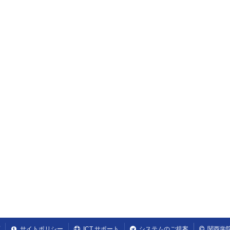
サイトポリシー
ICT サポート
システムのご提案
関西学