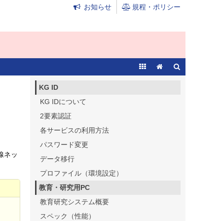
お知らせ
規程・ポリシー
KG ID
KG IDについて
2要素認証
各サービスの利用方法
パスワード変更
線ネッ
データ移行
プロファイル（環境設定）
教育・研究用PC
教育研究システム概要
スペック（性能）