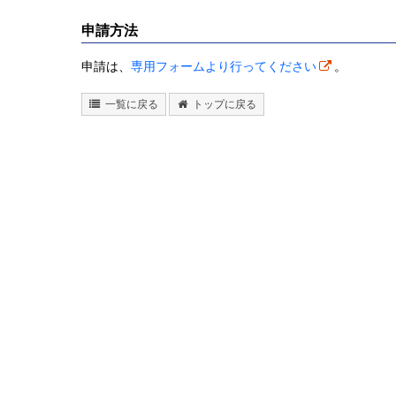
申請方法
申請は、
専用フォームより行ってください
。
一覧に戻る
トップに戻る