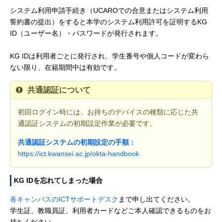
システム利用申請手続き（UCAROでの合意またはシステム利用
誓約書の提出）をすると本学のシステム利用許可を証明するKG
ID（ユーザー名）・パスワードが発行されます。
KG IDは利用者ごとに発行され、学生番号や個人コードが変わら
ない限り、在籍期間中は有効です。
共通認証について
初回ログイン時には、お持ちのデバイスの種類に応じた共
通認証システムの初期設定作業が必要です。
共通認証システムの初期設定の⼿順：
https://ict.kwansei.ac.jp/okta-handbook
KG IDを忘れてしまった場合
各キャンパスのICTサポートデスク
まで申し出てください。
学生証、教職員証、利用者カードなどご本人確認できるものをお