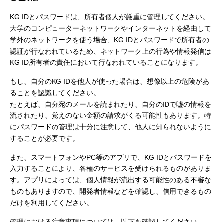
KG IDとパスワードは、所有者個人が厳重に管理してください。
大学のコンピューターネットワークやインターネットを経由して
学外のネットワークを使う場合、KG IDとパスワードで所有者の
認証が行なわれているため、ネットワーク上の行為や情報発信は
KG ID所有者の責任において行なわれていることになります。
もし、自分のKG IDを他人が使った場合は、想像以上の危険があ
ることを認識してください。
たとえば、自分宛のメールを読まれたり、自分のIDで嘘の情報を
流されたり、覚えのない金額の請求がくる可能性もあります。特
にパスワードの管理は十分に注意して、他人に知られないように
することが必要です。
また、スマートフォンやPC等のアプリで、KG IDとパスワードを
入力することにより、各種のサービスを受けられるものがありま
す。アプリによっては、個人情報が流出する可能性のある不審な
ものもありますので、開発者情報などを確認し、信用できるもの
だけを利用してください。
管理における注意事項については、以下を確認してください。