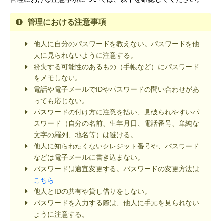
管理における注意事項
他人に自分のパスワードを教えない。パスワードを他
人に見られないように注意する。
紛失する可能性のあるもの（手帳など）にパスワード
をメモしない。
電話や電子メールでIDやパスワードの問い合わせがあ
っても応じない。
パスワードの付け方に注意を払い、見破られやすいパ
スワード（自分の名前、生年月日、電話番号、単純な
文字の羅列、地名等）は避ける。
他人に知られたくないクレジット番号や、パスワード
などは電子メールに書き込まない。
パスワードは適宜変更する。パスワードの変更方法は
こちら
他人とIDの共有や貸し借りをしない。
パスワードを入力する際は、他人に手元を見られない
ように注意する。