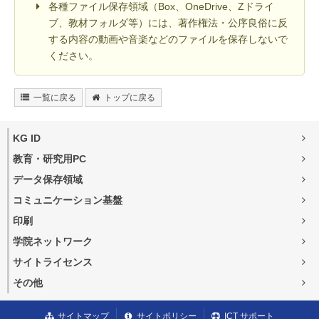
各種ファイル保存領域（Box、OneDrive、Zドライ
ブ、教材フォルダ等）には、著作権法・公序良俗に反
する内容の動画や音楽などのファイルを保存しないで
ください。
一覧に戻る
トップに戻る
KG ID
教育・研究用PC
データ保存領域
コミュニケーション基盤
印刷
学院ネットワーク
サイトライセンス
その他
サイトマップ
サイトポリシー
ICT サポート