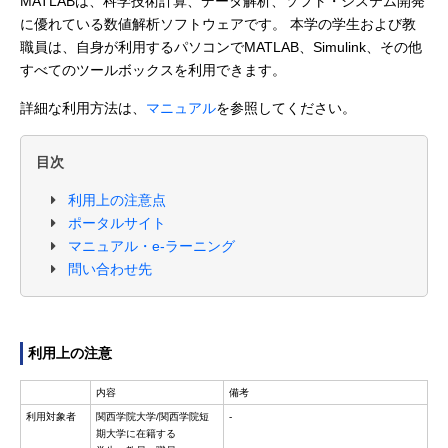
MATLABは、科学技術計算、データ解析、ソフト・システム開発
に優れている数値解析ソフトウェアです。 本学の学生および教
職員は、自身が利用するパソコンでMATLAB、Simulink、その他
すべてのツールボックスを利用できます。
詳細な利用方法は、
マニュアル
を参照してください。
目次
利用上の注意点
ポータルサイト
マニュアル・e-ラーニング
問い合わせ先
利用上の注意
内容
備考
利用対象者
関西学院大学/関西学院短
-
期大学に在籍する