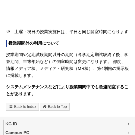
※ 土曜・祝日の授業実施日は、平日と同じ開室時間になります
授業期間外の利用について
授業期間や定期試験期間以外の期間（各学期定期試験終了後、学
祭期間、年末年始など）の開室時間は変更になります。 都度、
情報メディア棟、メディア・研究棟（MR棟）、第4別館の掲示板
に掲載します。
システムメンテナンスなどにより授業期間中でも急遽閉室するこ
とがあります。
Back to Index
Back to Top
KG ID
Campus PC