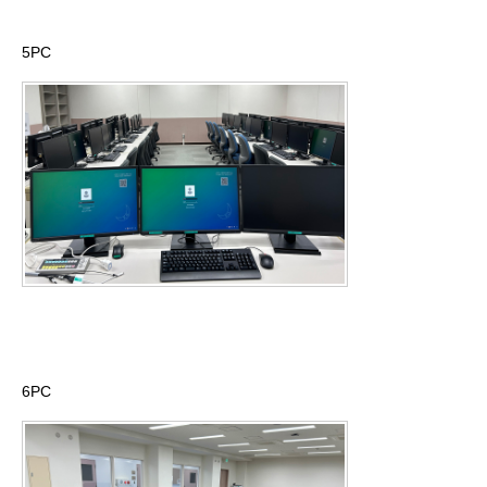
5PC
6PC