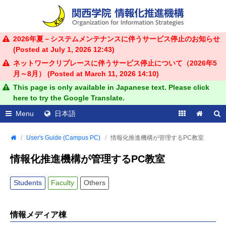
2026年夏－システムメンテナンスに伴うサービス停止のお知らせ
(Posted at
July 1, 2026 12:43
)
ネットワークリプレースに伴うサービス停止について（2026年5
月～8月） (Posted at
March 11, 2026 14:10
)
This page is only available in Japanese text. Please click
here to try the Google Translate.
Menu
日本語
User's Guide (Campus PC)
情報化推進機構が管理するPC教室
情報化推進機構が管理するPC教室
Students
Faculty
Others
情報メディア棟