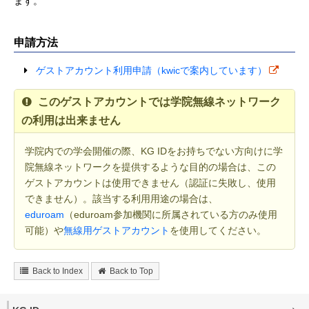
ます。
申請方法
ゲストアカウント利用申請（kwicで案内しています）
このゲストアカウントでは学院無線ネットワーク
の利用は出来ません
学院内での学会開催の際、KG IDをお持ちでない方向けに学
院無線ネットワークを提供するような目的の場合は、この
ゲストアカウントは使用できません（認証に失敗し、使用
できません）。該当する利用用途の場合は、
eduroam
（eduroam参加機関に所属されている方のみ使用
可能）や
無線用ゲストアカウント
を使用してください。
Back to Index
Back to Top