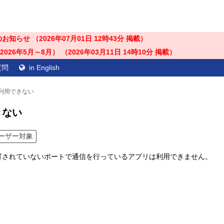
のお知らせ （
2026年07月01日 12時43分
掲載）
26年5月～8月） （
2026年03月11日 14時10分
掲載）
質問
in English
利用できない
きない
ーザー対象
可されていないポートで通信を行っているアプリは利用できません。