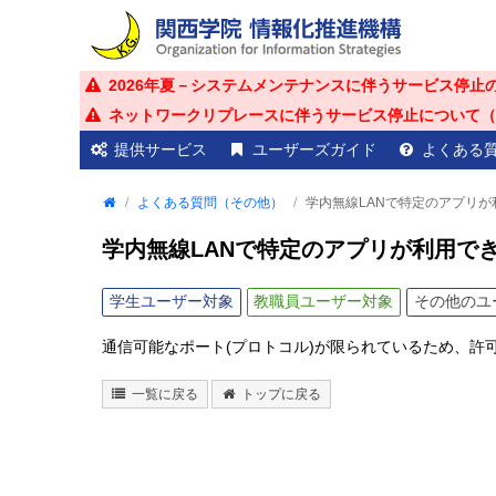
2026年夏－システムメンテナンスに伴うサービス停止
ネットワークリプレースに伴うサービス停止について（20
提供サービス
ユーザーズガイド
よくある
よくある質問（その他）
学内無線LANで特定のアプリが
学内無線LANで特定のアプリが利用で
学生
ユーザー対象
教職員
ユーザー対象
その他
のユ
通信可能なポート(プロトコル)が限られているため、許
一覧に戻る
トップに戻る