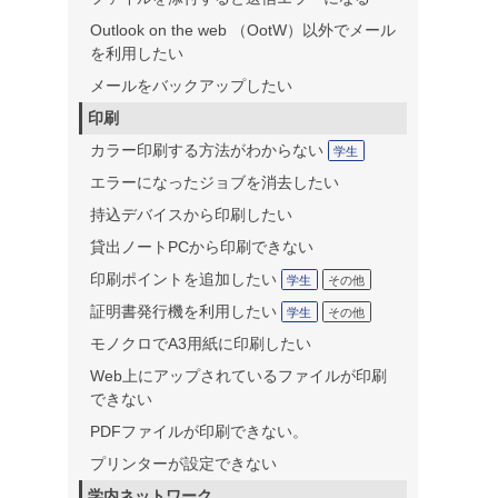
Outlook on the web （OotW）以外でメール
を利用したい
メールをバックアップしたい
印刷
カラー印刷する方法がわからない
学生
エラーになったジョブを消去したい
持込デバイスから印刷したい
貸出ノートPCから印刷できない
印刷ポイントを追加したい
学生
その他
証明書発行機を利用したい
学生
その他
モノクロでA3用紙に印刷したい
Web上にアップされているファイルが印刷
できない
PDFファイルが印刷できない。
プリンターが設定できない
学内ネットワーク