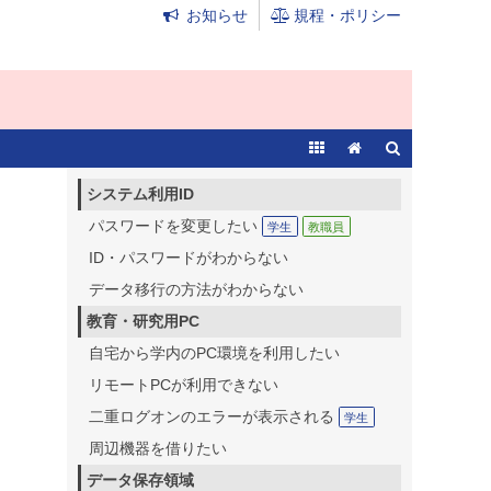
お知らせ
規程・ポリシー
システム利用ID
パスワードを変更したい
学生
教職員
ID・パスワードがわからない
データ移行の方法がわからない
教育・研究用PC
自宅から学内のPC環境を利用したい
リモートPCが利用できない
二重ログオンのエラーが表示される
学生
周辺機器を借りたい
データ保存領域