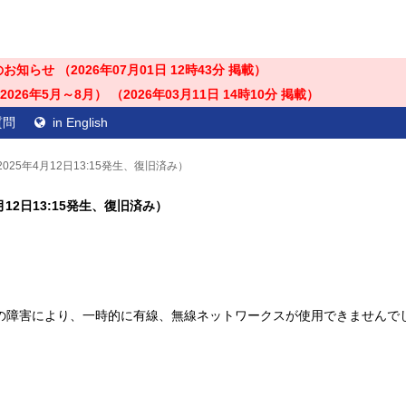
のお知らせ （
2026年07月01日 12時43分
掲載）
26年5月～8月） （
2026年03月11日 14時10分
掲載）
質問
in English
25年4月12日13:15発生、復旧済み）
4月12日13:15発生、復旧済み）
線の障害により、一時的に有線、無線ネットワークスが使用できませんで