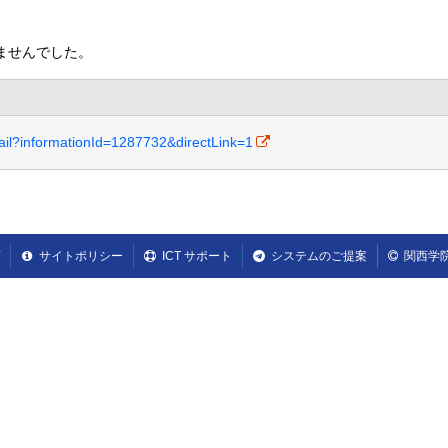
ませんでした。
etail?informationId=1287732&directLink=1
サイトポリシー
ICT サポート
システムのご提案
関西学