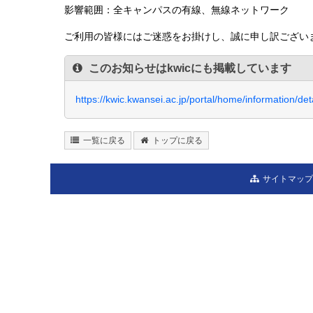
影響範囲：全キャンパスの有線、無線ネットワーク
ご利用の皆様にはご迷惑をお掛けし、誠に申し訳ござい
このお知らせはkwicにも掲載しています
https://kwic.kwansei.ac.jp/portal/home/information/d
一覧に戻る
トップに戻る
サイトマップ