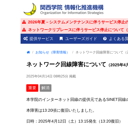
2026年夏－システムメンテナンスに伴うサービス停止
ネットワークリプレースに伴うサービス停止について（20
提供サービス
ユーザーズガイド
よくある
お知らせ（障害情報）
ネットワーク回線障害について（20
ネットワーク回線障害について
（2025年
2025年04月14日 08時25分
掲載
重要
解消
本学院のインターネット回線の提供元であるSINET回
本障害は13:20頃に復旧いたしました。
日時：2025年4月12日（土）13:15発生（13:20復旧）