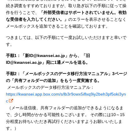
続き調査をすすめておりますが、取り急ぎ以下の手順に従って操
作を行うことで、
「外部受信者はサポートされていません。有効
な受信者を入力してください。」
のエラーを表示させることなく
メールボックスを追加できることを確認しております。
つきましては、以下の手順にて一度お試しいただけますと幸いで
す。
手順1：「新ID@kwansei.ac.jp」から、「旧
ID@kwansei.ac.jp」宛に1通メールを送る。
手順2：「メールボックスのデータ移行方法マニュアル」3ページ
の「共有フォルダーの追加」をもう一度実施する。
メールボックスのデータ移行方法マニュアル：
https://kwansei.app.box.com/s/lb3r9owx5iflxq9iy2beh3pf5oki3yn
c
（メール送信後、共有フォルダーの追加ができるようになるま
で、少し時間がかかる可能性もございます。 その際には10～15
分程度お待ちいただき再試行くださいますようお願いいたしま
す。）