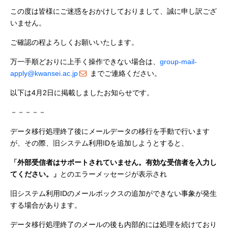
この度は皆様にご迷惑をおかけしておりまして、誠に申し訳ござ
いません。
ご確認の程よろしくお願いいたします。
万一手順どおりに上手く操作できない場合は、
group-mail-
apply@kwansei.ac.jp
までご連絡ください。
以下は4月2日に掲載しましたお知らせです。
－－－－－
データ移行処理終了後にメールデータの移行を手動で行います
が、その際、旧システム利用IDを追加しようとすると、
「外部受信者はサポートされていません。有効な受信者を入力し
てください。」
とのエラーメッセージが表示され
旧システム利用IDのメールボックスの追加ができない事象が発生
する場合があります。
データ移行処理終了のメールの後も内部的には処理を続けており