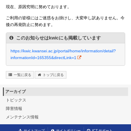
現在、原因究明に努めております。
ご利用の皆様にはご迷惑をお掛けし、大変申し訳ありません。今
後の再発防止に努めます。
このお知らせはkwicにも掲載しています
https://kwic.kwansei.ac.jp/portal/home/information/detail?
informationId=165355&directLink=1
一覧に戻る
トップに戻る
アーカイブ
トピックス
障害情報
メンテナンス情報
サイトマップ
サイトポリシー
ICT サポート