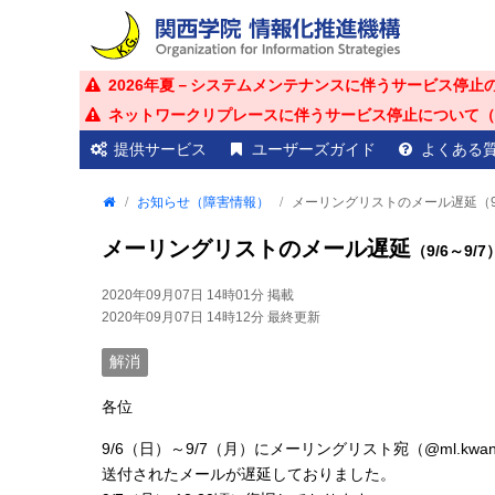
2026年夏－システムメンテナンスに伴うサービス停止
ネットワークリプレースに伴うサービス停止について（20
提供サービス
ユーザーズガイド
よくある
お知らせ（障害情報）
メーリングリストのメール遅延（9/
メーリングリストのメール遅延
（9/6～9/7
2020年09月07日 14時01分
掲載
2020年09月07日 14時12分
最終更新
解消
各位
9/6（日）～9/7（月）にメーリングリスト宛（@ml.kwanse
送付されたメールが遅延しておりました。