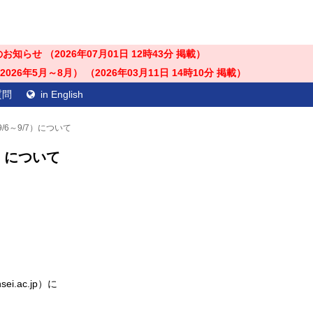
のお知らせ （
2026年07月01日 12時43分
掲載）
26年5月～8月） （
2026年03月11日 14時10分
掲載）
質問
in English
6～9/7）について
について
）
i.ac.jp）に