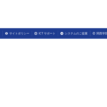
サイトポリシー
ICT サポート
システムのご提案
関西学