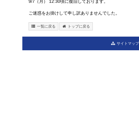
9/7（月） 12:30頃に復旧しております。
ご迷惑をお掛けして申し訳ありませんでした。
一覧に戻る
トップに戻る
サイトマップ