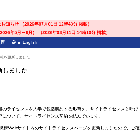
のお知らせ （
2026年07月01日 12時43分
掲載）
26年5月～8月） （
2026年03月11日 14時10分
掲載）
質問
in English
情報を更新しました
新しました
量のライセンスを大学で包括契約する形態を、サイトライセンスと呼び
アについて、サイトライセンス契約を結んでいます。
進機構Webサイト内のサイトライセンスページを更新しましたので、ご