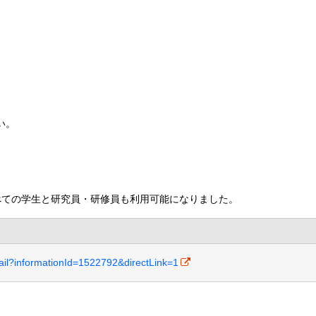
い。
べての学生と研究員・研修員も利用可能になりました。
etail?informationId=1522792&directLink=1