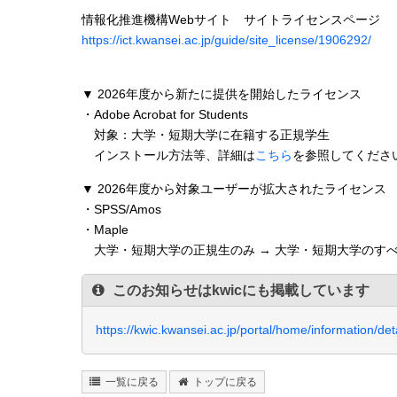
情報化推進機構Webサイト サイトライセンスページ
https://ict.kwansei.ac.jp/guide/site_license/1906292/
▼ 2026年度から新たに提供を開始したライセンス
・Adobe Acrobat for Students
対象：大学・短期大学に在籍する正規学生
インストール方法等、詳細は
こちら
を参照してくださ
▼ 2026年度から対象ユーザーが拡大されたライセンス
・SPSS/Amos
・Maple
大学・短期大学の正規生のみ → 大学・短期大学のす
このお知らせはkwicにも掲載しています
https://kwic.kwansei.ac.jp/portal/home/information/d
一覧に戻る
トップに戻る