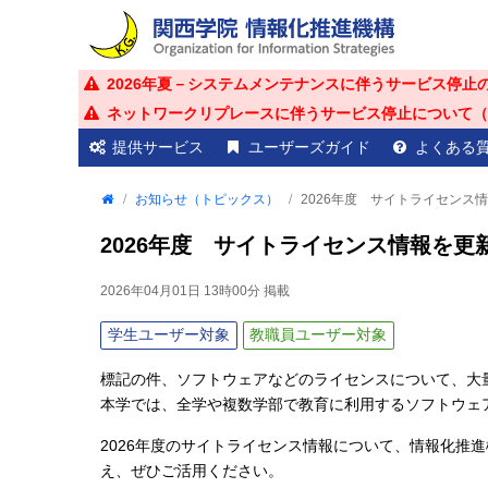
2026年夏－システムメンテナンスに伴うサービス停止
ネットワークリプレースに伴うサービス停止について（20
提供サービス
ユーザーズガイド
よくある
お知らせ（トピックス）
2026年度 サイトライセンス
2026年度 サイトライセンス情報を更
2026年04月01日 13時00分
掲載
学生
ユーザー対象
教職員
ユーザー対象
標記の件、ソフトウェアなどのライセンスについて、大
本学では、全学や複数学部で教育に利用するソフトウェ
2026年度のサイトライセンス情報について、情報化推
え、ぜひご活用ください。