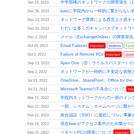
中学部棟のネットワークの障害発生（1月23
Jan 23, 2023
kwicに学院内から一時的に繋がらな
Dec 26, 2022
ネットワーク障害による西宮上ケ原キ
Dec 12, 2022
ただいま多くのキャンパスでネットワ
Dec 10, 2022
メール（ExchangeOnline）の障害
Dec 2, 2022
Email Failures
Oct 25, 2022
Important
Students
Facul
Failure of Remote PCs
Oct 3, 2022
Important
Updat
Apex One（旧：ウイルスバスター）
Sep 13, 2022
ネットワークが一時的に不安定な状態
Sep 2, 2022
OneDrive、SharePoint、Office
Jul 21, 2022
Microsoft Teamsの不具合について
Jul 21, 2022
Impo
学院内ネットワークからの一部のイン
Mar 22, 2022
一部、システム・ホームページに繋が
Mar 22, 2022
統合認証（SSO）に接続しづらい事象
Feb 22, 2022
現在kwicがアクセス集中のため繋が
Feb 18, 2022
リモートPCの障害について
Feb 15, 2022
Important